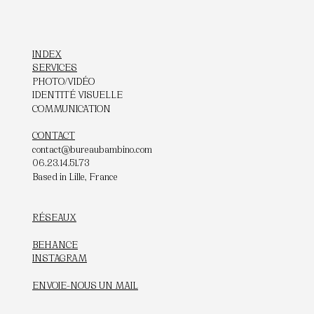
INDEX
SERVICES
PHOTO/VIDÉO
IDENTITÉ VISUELLE
COMMUNICATION
CONTACT
contact@bureaubambino.com
06.23.14.51.73
Based in Lille, France
RÉSEAUX
BEHANCE
INSTAGRAM
ENVOIE-NOUS UN MAIL